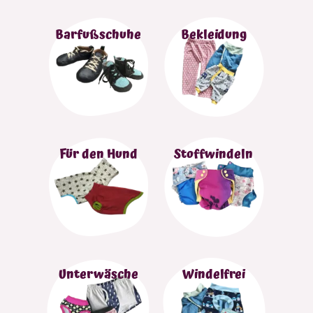
Barfußschuhe
Bekleidung
Für den Hund
Stoffwindeln
Unterwäsche
Windelfrei