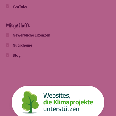
YouTube
Mitgeflufft
Gewerbliche Lizenzen
Gutscheine
Blog