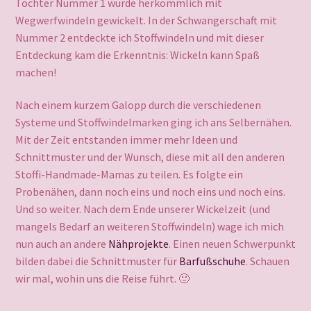
Tochter Nummer 1 wurde herkömmlich mit
Wegwerfwindeln gewickelt. In der Schwangerschaft mit
Nummer 2 entdeckte ich Stoffwindeln und mit dieser
Entdeckung kam die Erkenntnis: Wickeln kann Spaß
machen!
Nach einem kurzem Galopp durch die verschiedenen
Systeme und Stoffwindelmarken ging ich ans Selbernähen.
Mit der Zeit entstanden immer mehr Ideen und
Schnittmuster und der Wunsch, diese mit all den anderen
Stoffi-Handmade-Mamas zu teilen. Es folgte ein
Probenähen, dann noch eins und noch eins und noch eins.
Und so weiter. Nach dem Ende unserer Wickelzeit (und
mangels Bedarf an weiteren Stoffwindeln) wage ich mich
nun auch an andere
Nähprojekte
. Einen neuen Schwerpunkt
bilden dabei die Schnittmuster für
Barfußschuhe
. Schauen
wir mal, wohin uns die Reise führt. 🙂