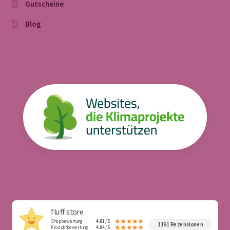
Gutscheine
Blog
fluff store
Shopbewertung
4.81 / 5
1191 Rezensionen
Produktbewertung
4.84 / 5