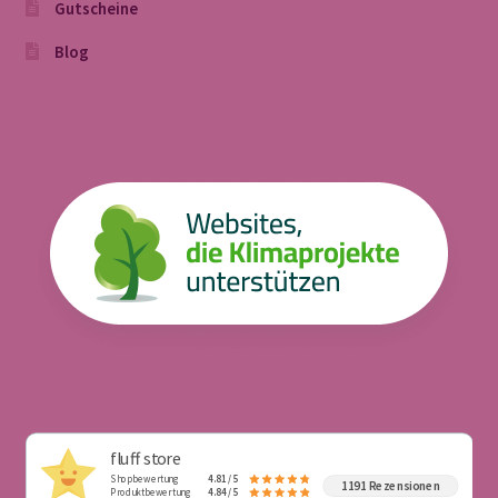
Gutscheine
Blog
fluff store
Shopbewertung
4.81 / 5
1191 Rezensionen
Produktbewertung
4.84 / 5